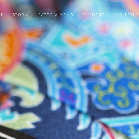
ME
STORIA
FATTO A MANO
PRODOTTI
COLLEZIO