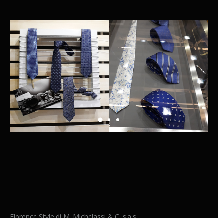
Florence Style di M. Michelassi & C. s.a.s