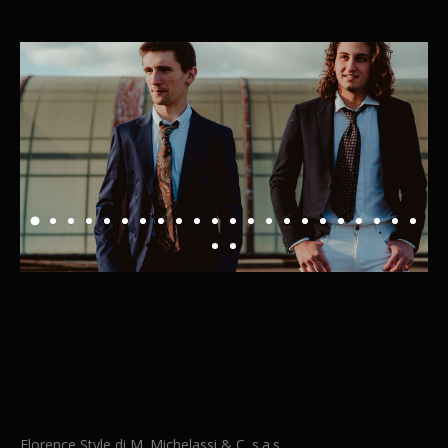
Florence Style di M. Michelassi & C. s.a.s