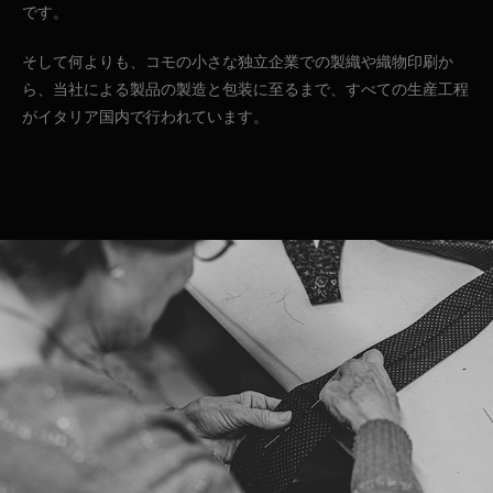
です。
そして何よりも、コモの小さな独立企業での製織や織物印刷か
ら、当社による製品の製造と包装に至るまで、すべての生産工程
がイタリア国内で行われています。