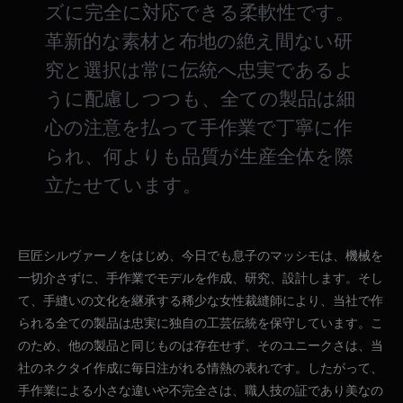
ズに完全に対応できる柔軟性です。
革新的な素材と布地の絶え間ない研
究と選択は常に伝統へ忠実であるよ
うに配慮しつつも、全ての製品は細
心の注意を払って手作業で丁寧に作
られ、何よりも品質が生産全体を際
立たせています。
巨匠シルヴァーノをはじめ、今日でも息子のマッシモは、機械を
一切介さずに、手作業でモデルを作成、研究、設計します。そし
て、手縫いの文化を継承する稀少な女性裁縫師により、当社で作
られる全ての製品は忠実に独自の工芸伝統を保守しています。こ
のため、他の製品と同じものは存在せず、そのユニークさは、当
社のネクタイ作成に毎日注がれる情熱の表れです。したがって、
手作業による小さな違いや不完全さは、職人技の証であり美なの