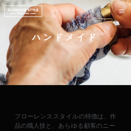
ハンドメイド
フローレンススタイルの特徴は、作
品の職人技と、あらゆる顧客のニー