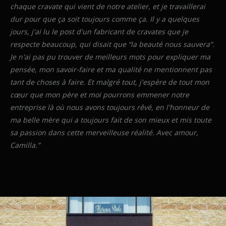
chaque cravate qui vient de notre atelier, et je travaillerai
dur pour que ça soit toujours comme ça. Il y a quelques
jours, j'ai lu le post d'un fabricant de cravates que je
respecte beaucoup, qui disait que “la beauté nous sauvera”.
Je n'ai pas pu trouver de meilleurs mots pour expliquer ma
pensée, mon savoir-faire et ma qualité ne mentionnent pas
tant de choses à faire. Et malgré tout, j'espère de tout mon
cœur que mon père et moi pourrons emmener notre
entreprise là où nous avons toujours rêvé, en l'honneur de
ma belle mère qui a toujours fait de son mieux et mis toute
sa passion dans cette merveilleuse réalité. Avec amour,
Camilla.”