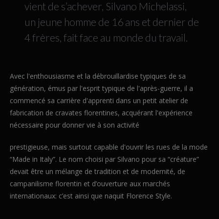
vient de s’achever, Silvano Michelassi,
un jeune homme de 16 ans et dernier de
4 frères, fait face au monde du travail.
Avec l'enthousiasme et la débrouillardise typiques de sa
génération, émus par l'esprit typique de l'après-guerre, il a
commencé sa carrière d'apprenti dans un petit atelier de
fabrication de cravates florentines, acquérant l'expérience
nécessaire pour donner vie à son activité
prestigieuse, mais surtout capable d'ouvrir les rues de la mode
“Made in Italy”. Le nom choisi par Silvano pour sa “créature”
devait être un mélange de tradition et de modernité, de
campanilisme florentin et d’ouverture aux marchés
internationaux: c’est ainsi que naquit Florence Style.