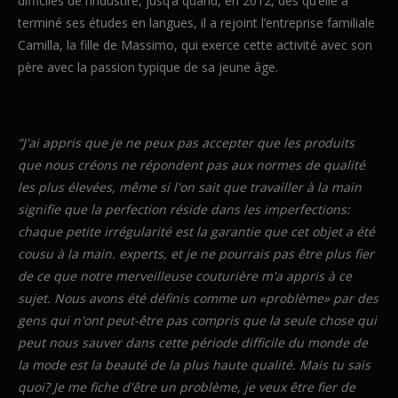
difficiles de l’industire, jusq’à quand, en 2012, dès qu’elle a
terminé ses études en langues, il a rejoint l’entreprise familiale
Camilla, la fille de Massimo, qui exerce cette activité avec son
père avec la passion typique de sa jeune âge.
“J'ai appris que je ne peux pas accepter que les produits
que nous créons ne répondent pas aux normes de qualité
les plus élevées, même si l'on sait que travailler à la main
signifie que la perfection réside dans les imperfections:
chaque petite irrégularité est la garantie que cet objet a été
cousu à la main. experts, et je ne pourrais pas être plus fier
de ce que notre merveilleuse couturière m'a appris à ce
sujet. Nous avons été définis comme un «problème» par des
gens qui n'ont peut-être pas compris que la seule chose qui
peut nous sauver dans cette période difficile du monde de
la mode est la beauté de la plus haute qualité. Mais tu sais
quoi? Je me fiche d'être un problème, je veux être fier de